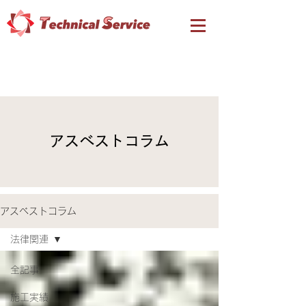
​アスベストコラム
アスベストコラム
法律関連
全記事
施工実績