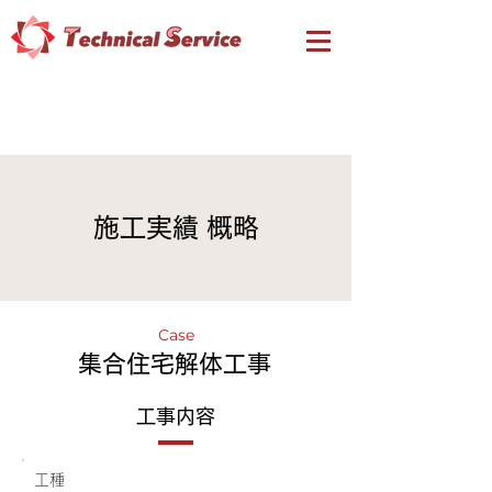
​施工実績 概略
Case
集合住宅解体工事
工事内容
工種